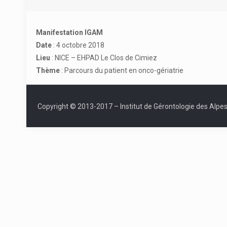
Manifestation IGAM
Date
: 4 octobre 2018
Lieu
: NICE – EHPAD Le Clos de Cimiez
Thème
: Parcours du patient en onco-gériatrie
Copyright © 2013-2017 – Institut de Gérontologie des Alpe