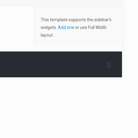
This template supports the sidebar's
widgets.
Add one
or use Full Width
layout.